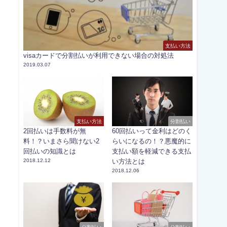
支払い方法
visaカードで分割払いが利用できない場合の対処法
2019.03.07
支払い方法
分割払い
2回払いは手数料が無
60回払いって金利はどのく
料！？いまさら聞けない2
らいになるの！？悪魔的に
回払いの知識とは
支払い額を軽減できる支払
2018.12.12
い方法とは
2018.12.06