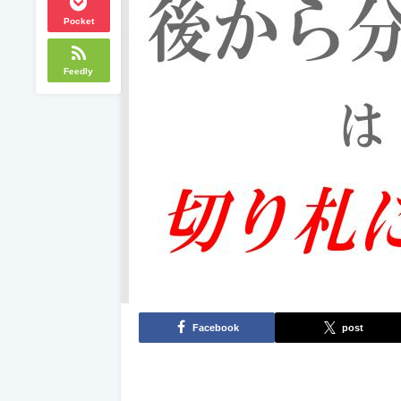
Pocket
Feedly
Facebook
post