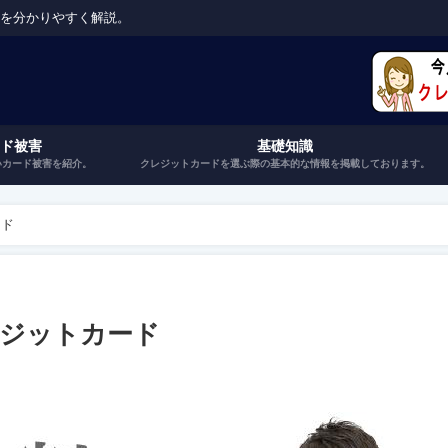
トを分かりやすく解説。
ード被害
基礎知識
いカード被害を紹介。
クレジットカードを選ぶ際の基本的な情報を掲載しております。
ード
レジットカード