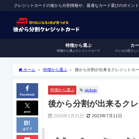
クレジットカードの後から分割情報や、最適なカード選びのポイン
特徴から選ぶ
カ
特徴から選ぶクレジットカード
クレカの恐ろし
ホーム
特徴から選ぶ
後から分割が出来るクレジットカ
特徴から選ぶ
pickup
Facebook
後から分割が出来るク
post
2018年1月21日
2023年7月11日
はてブ