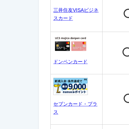
三井住友VISAビジネ
スカード
ドンペンカード
セブンカード・プラ
ス