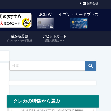
お問合せ
JCB W
セブン・カードプラス
後から分割
デビットカード
クレジットカード詳細
話題の便利カード
クレカの特徴から選ぶ