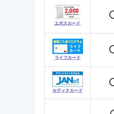
エポスカード
ライフカード
セディナカード