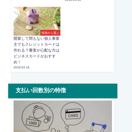
特徴から選ぶ
開業して間もない個人事業
主でもクレジットカードは
作れる？審査が心配な方は
ビジネスカードがおすす
め！
2018.03.16
支払い回数別の特徴