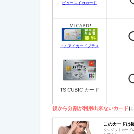
ビュースイカカード
エムアイカードプラス
TS CUBIC カード
後から分割が利用出来ないカード
に
このカードは
クレジットカード