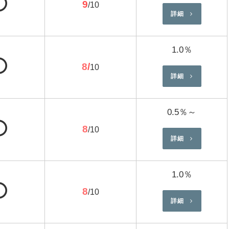
⭕
9
/10
詳細
1.0％
⭕
8
/
10
詳細
0.5％～
⭕
8
/
10
詳細
1.0％
⭕
8
/10
詳細