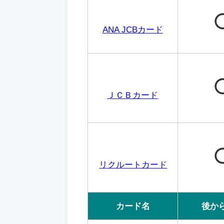
ANA JCBカード
ＪＣＢカード
リクルートカード
カード名
後か