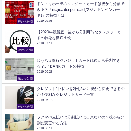
ドン・キホーテのクレジットカードは後から分割で
きる？「majica donpen card(マジカドンペンカー
ド)」の特徴とは
2019.09.03
後から分割
【2020年最新版】後から分割可能なクレジットカー
ドの特徴を徹底比較
2019.07.11
後から分割
ゆうちょ銀行クレジットカードは後から分割でき
る？JP BANK カードの特徴
2019.06.23
後から分割
クレジット1回払いを2回払いに後から変更できるの
か？便利なクレジットカード一覧
2019.06.18
後から分割
ラクマの支払いは分割払いに出来ないの？後から分
割に変更する方法
2019.06.11