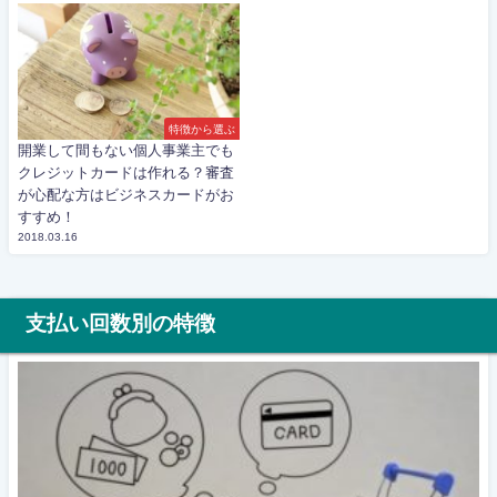
特徴から選ぶ
開業して間もない個人事業主でも
クレジットカードは作れる？審査
が心配な方はビジネスカードがお
すすめ！
2018.03.16
支払い回数別の特徴