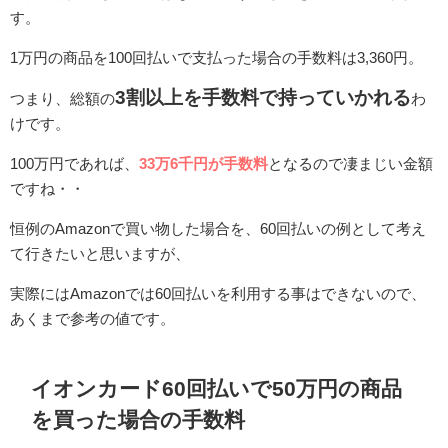
す。
1万円の商品を100回払いで支払った場合の手数料は3,360円。
3割以上を手数料で持っていかれる
つまり、総額の
わ
けです。
100万円であれば、
33万6千円が手数料
となるので凄まじい金額
ですね・・
恒例のAmazonで買い物した場合を、60回払いの例として考え
て行きたいと思いますが、
実際にはAmazonでは60回払いを利用する事はできないので、
あくまで参考の値です。
イオンカード60回払いで50万円の商品
を買った場合の手数料