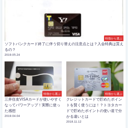
特徴から選ぶ
ソフトバンクカード終了に伴う切り替えの注意点とは？入会特典は貰え
るの？
2019.05.24
特徴から選ぶ
特徴から選ぶ
三井住友VISAカードが使いやすく
クレジットカードで貯めたポイン
なってパワーアップ！実際に使っ
トを賢く使うには！？トヨタカー
た感想
ドで貯めたポイントの使い道で分
2019.04.04
かる違いとは
2018.11.12