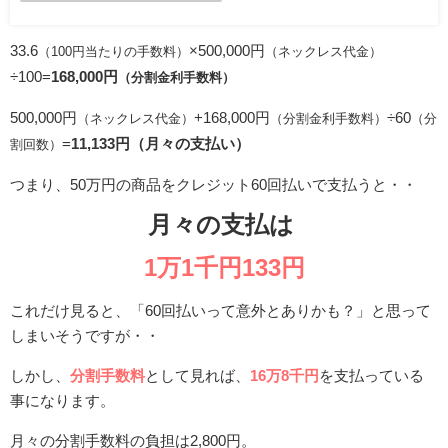
33.6
×500,000円
（100円当たりの手数料）
（ネックレス代金）
÷100=
168,000円
（分割金利手数料）
500,000円
+168,000円
÷60
（ネックレス代金）
（分割金利手数料）
（分
=
11,133円（月々の支払い）
割回数）
つまり、50万円の商品をクレジット60回払いで支払うと・・
月々の支払は
1万1千円133円
これだけ見ると、「60回払いって意外とありかも？」と思って
しまいそうですが・・
しかし、
分割手数料
として見れば、
16万8千円
を支払っている
事になります。
月々の分割手数料の負担は2,800円。