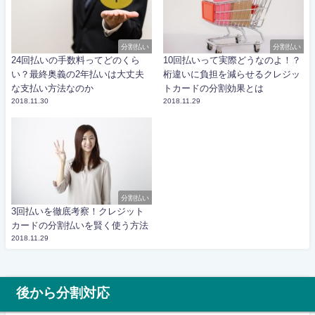
分割払い
分割払い
24回払いの手数料ってどのくら
10回払いって実際どうなのよ！？
い？最終奥義の2年払いは大丈夫
桁違いに負担を減らせるクレジッ
な支払い方法なのか
トカードの分割効果とは
2018.11.30
2018.11.29
分割払い
3回払いを徹底考察！クレジット
カードの分割払いを賢く使う方法
2018.11.29
後から分割対応