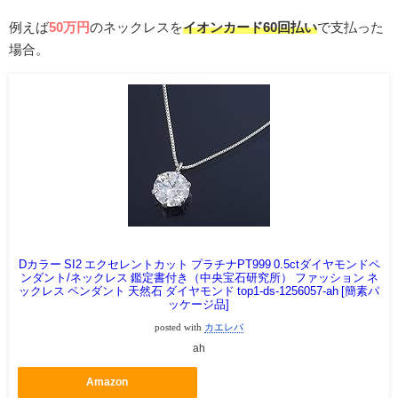
例えば
50万円
のネックレスを
イオンカード60回払い
で支払った
場合。
Dカラー SI2 エクセレントカット プラチナPT999 0.5ctダイヤモンドペ
ンダント/ネックレス 鑑定書付き（中央宝石研究所） ファッション ネ
ックレス ペンダント 天然石 ダイヤモンド top1-ds-1256057-ah [簡素パ
ッケージ品]
posted with
カエレバ
ah
Amazon