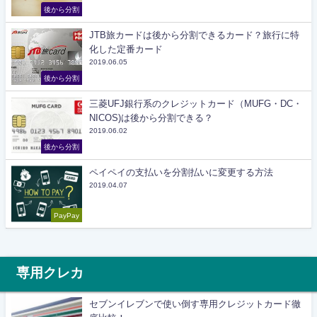
後から分割
JTB旅カードは後から分割できるカード？旅行に特
化した定番カード
2019.06.05
後から分割
三菱UFJ銀行系のクレジットカード（MUFG・DC・
NICOS)は後から分割できる？
2019.06.02
後から分割
ペイペイの支払いを分割払いに変更する方法
2019.04.07
PayPay
専用クレカ
セブンイレブンで使い倒す専用クレジットカード徹