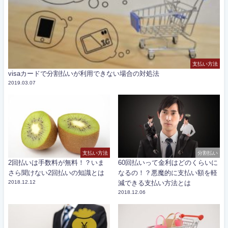
支払い方法
visaカードで分割払いが利用できない場合の対処法
2019.03.07
支払い方法
分割払い
2回払いは手数料が無料！？いま
60回払いって金利はどのくらいに
さら聞けない2回払いの知識とは
なるの！？悪魔的に支払い額を軽
2018.12.12
減できる支払い方法とは
2018.12.06