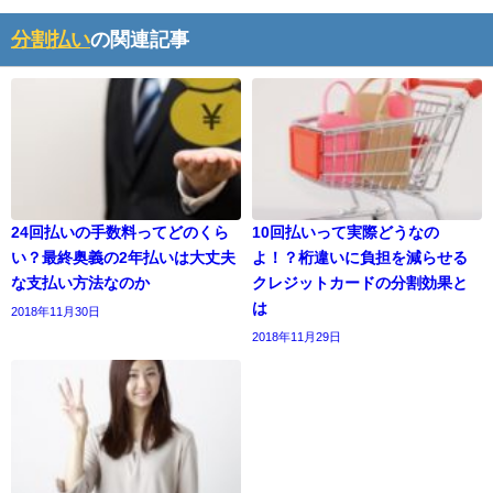
分割払い
の関連記事
24回払いの手数料ってどのくら
10回払いって実際どうなの
い？最終奥義の2年払いは大丈夫
よ！？桁違いに負担を減らせる
な支払い方法なのか
クレジットカードの分割効果と
は
2018年11月30日
2018年11月29日