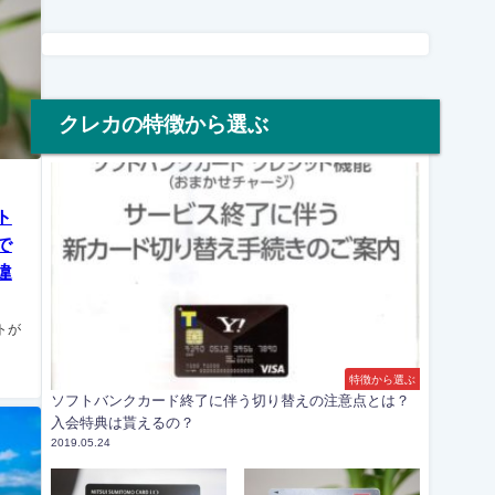
クレカの特徴から選ぶ
ト
で
違
トが
特徴から選ぶ
ソフトバンクカード終了に伴う切り替えの注意点とは？
入会特典は貰えるの？
2019.05.24