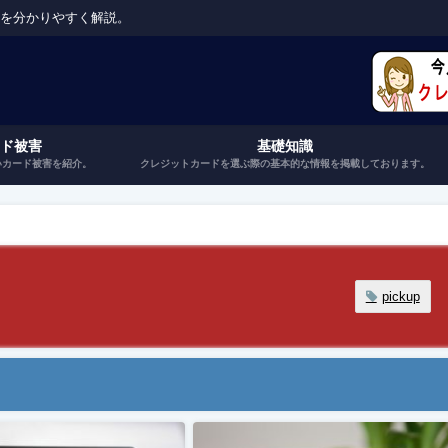
トを分かりやすく解説。
ード被害
基礎知識
いカード被害を紹介。
クレジットカードを選ぶ際の基本的な情報を掲載しております。
pickup