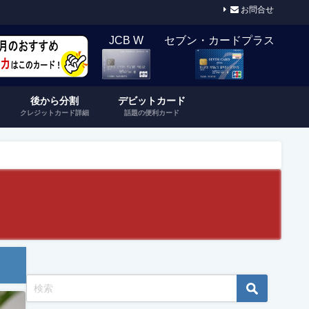
お問合せ
JCB W
セブン・カードプラス
後から分割
デビットカード
クレジットカード詳細
話題の便利カード