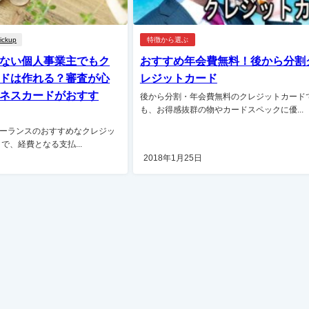
ickup
特徴から選ぶ
ない個人事業主でもク
おすすめ年会費無料！後から分割
ドは作れる？審査が心
レジットカード
ネスカードがおすす
後から分割・年会費無料のクレジットカード
も、お得感抜群の物やカードスペックに優...
ーランスのおすすめなクレジッ
で、経費となる支払...
2018年1月25日