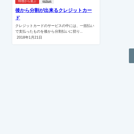
特徴から選ぶ
pickup
後から分割が出来るクレジットカー
ド
クレジットカードのサービスの中には、一括払い
で支払ったものを後から分割払いに切り...
2018年1月21日