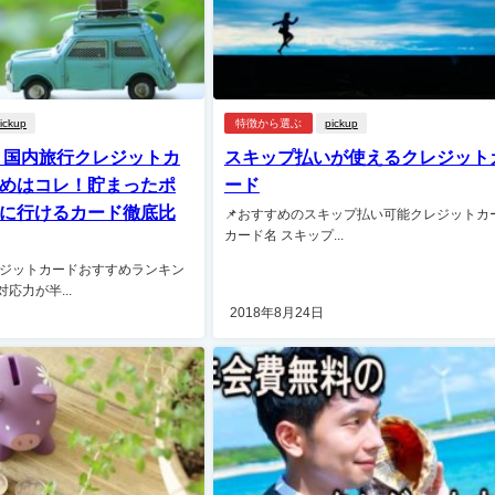
ickup
特徴から選ぶ
pickup
版】国内旅行クレジットカ
スキップ払いが使えるクレジット
めはコレ！貯まったポ
ード
に行けるカード徹底比
📌おすすめのスキップ払い可能クレジットカ
カード名 スキップ...
ジットカードおすすめランキン
 対応力が半...
2018年8月24日