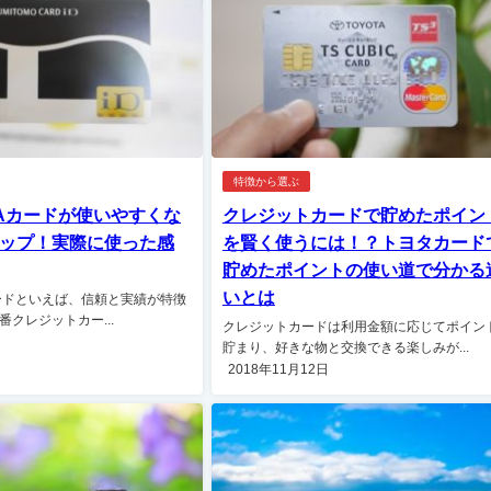
特徴から選ぶ
SAカードが使いやすくな
クレジットカードで貯めたポイン
ップ！実際に使った感
を賢く使うには！？トヨタカード
貯めたポイントの使い道で分かる
いとは
カードといえば、信頼と実績が特徴
クレジットカー...
クレジットカードは利用金額に応じてポイン
貯まり、好きな物と交換できる楽しみが...
2018年11月12日