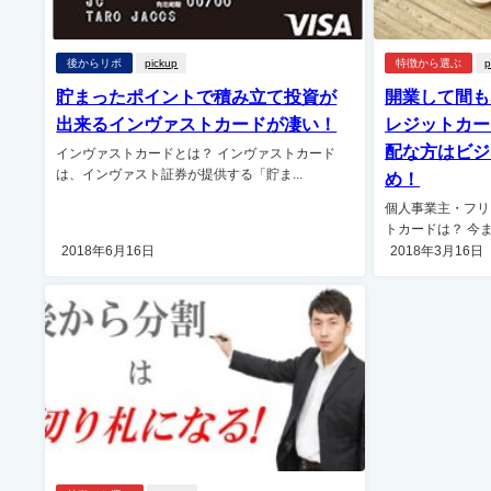
後からリボ
pickup
特徴から選ぶ
p
貯まったポイントで積み立て投資が
開業して間も
出来るインヴァストカードが凄い！
レジットカー
配な方はビジ
インヴァストカードとは？ インヴァストカード
は、インヴァスト証券が提供する「貯ま...
め！
個人事業主・フリ
トカードは？ 今ま
2018年6月16日
2018年3月16日