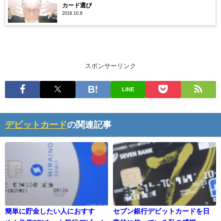
カード選び
2018.10.8
スポンサーリンク
LINE
デビットカード
の関連記事
簡単に貯金したい人におすす
セブン銀行デビットカードを日