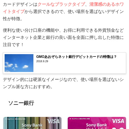
カードデザインは
クールなブラックタイプ
、
清潔感のあるホワ
イトタイプ
から選択できるので、使い場所を選ばないデザイン
性が特徴。
便利な使い分け口座の機能や、お得に利用できる外貨預金など
インターネット企業と銀行の良い面を全面に押し出した特徴に
注目です！
GMOあおぞらネット銀行デビットカードの特徴は？
2018.9.29
デザイン的には硬派なイメージなので、使い場所を選ばないシ
ンプル派な方におすすめ。
ソニー銀行