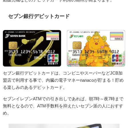
セブン銀行デビットカード
セブン銀行デビットカードは、コンビニやスーパーなどJCB加
盟店で利用する事で、内臓の電子マネーnanacoが貯まる！貯め
る楽しみのあるデビットカード。
セブンイレブンATMでの引き出しであれば、朝7時～夜7時まで
無料となるので、ATM手数料を抑えたいセブン派の人におすす
め。