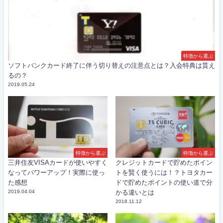
特徴から選ぶ
ソフトバンクカード終了に伴う切り替えの注意点とは？入会特典は貰え
るの？
2019.05.24
特徴から選ぶ
特徴から選ぶ
三井住友VISAカードが使いやすく
クレジットカードで貯めたポイン
なってパワーアップ！実際に使っ
トを賢く使うには！？トヨタカー
た感想
ドで貯めたポイントの使い道で分
2019.04.04
かる違いとは
2018.11.12