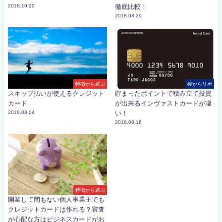
2018.10.20
徹底比較！
2018.08.29
特徴から選ぶ
後からリボ
スキップ払いが使えるクレジット
貯まったポイントで積み立て投資
カード
が出来るインヴァストカードが凄
2018.08.24
い！
2018.06.16
特徴から選ぶ
開業して間もない個人事業主でも
クレジットカードは作れる？審査
が心配な方はビジネスカードがお