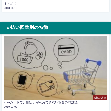
すすめ！
2018.03.16
支払い回数別の特徴
支払い方法
visaカードで分割払いが利用できない場合の対処法
2019.03.07