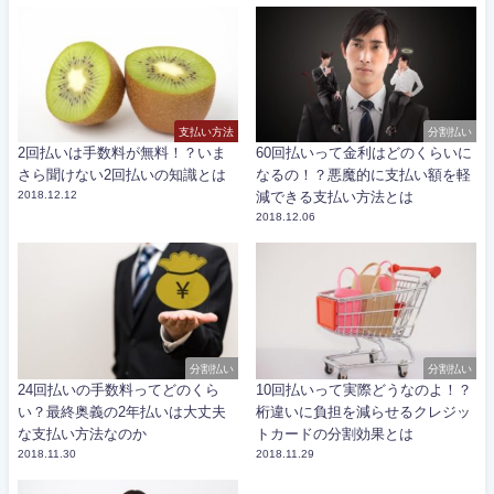
支払い方法
分割払い
2回払いは手数料が無料！？いま
60回払いって金利はどのくらいに
さら聞けない2回払いの知識とは
なるの！？悪魔的に支払い額を軽
2018.12.12
減できる支払い方法とは
2018.12.06
分割払い
分割払い
24回払いの手数料ってどのくら
10回払いって実際どうなのよ！？
い？最終奥義の2年払いは大丈夫
桁違いに負担を減らせるクレジッ
な支払い方法なのか
トカードの分割効果とは
2018.11.30
2018.11.29