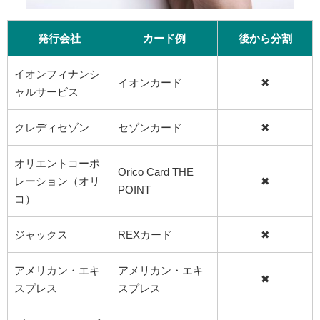
発行会社
カード例
後から分割
イオンフィナンシ
イオンカード
✖
ャルサービス
クレディセゾン
セゾンカード
✖
オリエントコーポ
Orico Card THE
レーション（オリ
✖
POINT
コ）
ジャックス
REXカード
✖
アメリカン・エキ
アメリカン・エキ
✖
スプレス
スプレス