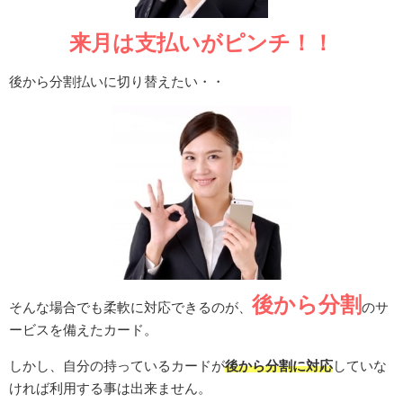
来月は支払いがピンチ！！
後から分割払いに切り替えたい・・
後から分割
そんな場合でも柔軟に対応できるのが、
のサ
ービスを備えたカード。
しかし、自分の持っているカードが
後から分割に対応
していな
ければ利用する事は出来ません。