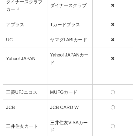
ダイナースクラブ
ダイナースクラブ
✖
カード
アプラス
Tカードプラス
✖
UC
ヤマダLABIカード
✖
Yahoo! JAPANカー
Yahoo! JAPAN
✖
ド
三菱UFJニコス
MUFGカード
〇
JCB
JCB CARD W
〇
三井住友VISAカー
三井住友カード
〇
ド