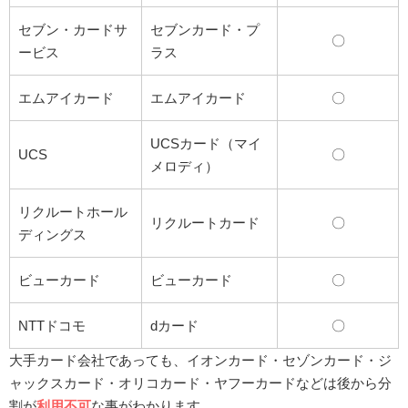
セブン・カードサ
セブンカード・プ
〇
ービス
ラス
エムアイカード
エムアイカード
〇
UCSカード（マイ
UCS
〇
メロディ）
リクルートホール
リクルートカード
〇
ディングス
ビューカード
ビューカード
〇
NTTドコモ
dカード
〇
大手カード会社であっても、イオンカード・セゾンカード・ジ
ャックスカード・オリコカード・ヤフーカードなどは後から分
割が
利用不可
な事がわかります。