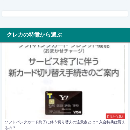
クレカの特徴から選ぶ
特徴から選ぶ
ソフトバンクカード終了に伴う切り替えの注意点とは？入会特典は貰え
るの？