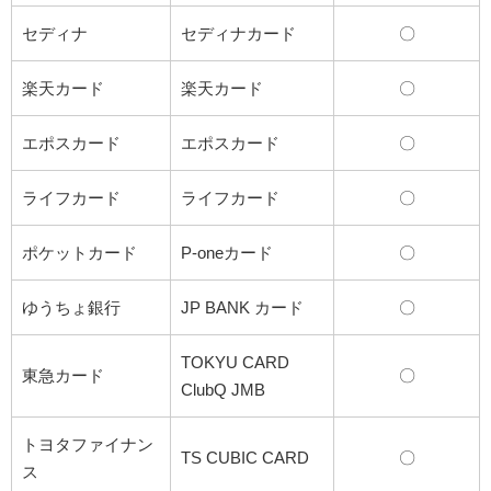
セディナ
セディナカード
〇
楽天カード
楽天カード
〇
エポスカード
エポスカード
〇
ライフカード
ライフカード
〇
ポケットカード
P-oneカード
〇
ゆうちょ銀行
JP BANK カード
〇
TOKYU CARD
東急カード
〇
ClubQ JMB
トヨタファイナン
TS CUBIC CARD
〇
ス