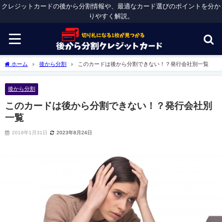
クレジットカードの後から分割情報や、最適なカード選びのポイントを分か
りやすく解説。
ホーム
後から分割
このカードは後から分割できない！？発行会社別一覧
後から分割
このカードは後から分割できない！？発行会社別
一覧
2019年1月31日
2023年8月24日