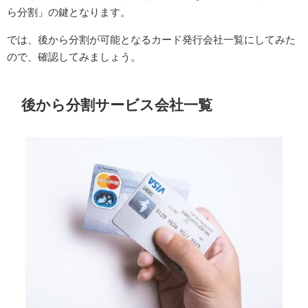
ら分割」の鍵となります。
では、後から分割が可能となるカード発行会社一覧にしてみた
ので、確認してみましょう。
後から分割サービス会社一覧