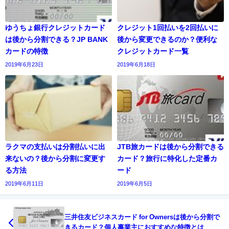
ゆうちょ銀行クレジットカード
クレジット1回払いを2回払いに
は後から分割できる？JP BANK
後から変更できるのか？便利な
カードの特徴
クレジットカード一覧
2019年6月23日
2019年6月18日
ラクマの支払いは分割払いに出
JTB旅カードは後から分割できる
来ないの？後から分割に変更す
カード？旅行に特化した定番カ
る方法
ード
2019年6月11日
2019年6月5日
三井住友ビジネスカード for Ownersは後から分割で
きるカード？個人事業主におすすめな特徴とは