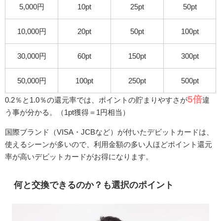
5,000円
10pt
25pt
50pt
10,000円
20pt
50pt
100pt
30,000円
60pt
150pt
300pt
50,000円
100pt
250pt
500pt
5倍
0.2％と1.0％の還元率では、ポイントの貯まりやすさが
違
う事が分かる。（1pt獲得＝1円相当）
国際ブランド（VISA・JCBなど）が付いたデビットカードは、
使えるシーンが多いので、利用金額の多い人ほどポイント還元
率が高いデビットカードがお得になります。
何と交換できるのか？も選択のポイント