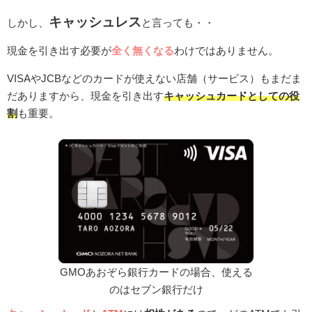
キャッシュレス
しかし、
と言っても・・
現金を引き出す必要が
全く無くなる
わけではありません。
VISAやJCBなどのカードが使えない店舗（サービス）もまだま
だありますから、現金を引き出す
キャッシュカードとしての役
割
も重要。
GMOあおぞら銀行カードの場合、使える
のはセブン銀行だけ