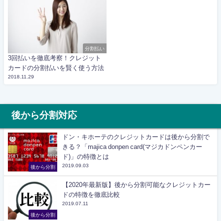
分割払い
3回払いを徹底考察！クレジット
カードの分割払いを賢く使う方法
2018.11.29
後から分割対応
ドン・キホーテのクレジットカードは後から分割で
きる？「majica donpen card(マジカドンペンカー
ド)」の特徴とは
2019.09.03
後から分割
【2020年最新版】後から分割可能なクレジットカー
ドの特徴を徹底比較
2019.07.11
後から分割