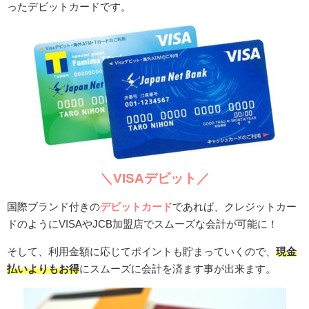
ったデビットカードです。
＼VISAデビット／
国際ブランド付きの
デビットカード
であれば、クレジットカー
ドのようにVISAやJCB加盟店でスムーズな会計が可能に！
そして、利用金額に応じてポイントも貯まっていくので、
現金
払いよりもお得
にスムーズに会計を済ます事が出来ます。