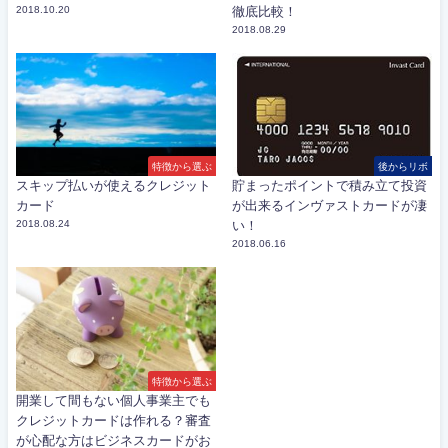
2018.10.20
徹底比較！
2018.08.29
特徴から選ぶ
後からリボ
スキップ払いが使えるクレジット
貯まったポイントで積み立て投資
カード
が出来るインヴァストカードが凄
2018.08.24
い！
2018.06.16
特徴から選ぶ
開業して間もない個人事業主でも
クレジットカードは作れる？審査
が心配な方はビジネスカードがお