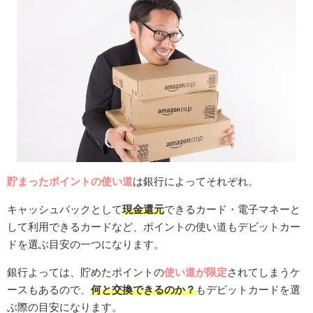
貯まったポイントの使い道
は銀行によってそれぞれ。
キャッシュバックとして
現金還元
できるカード・電子マネーと
して利用できるカードなど、ポイントの使い道もデビットカー
ドを選ぶ目安の一つになります。
銀行よっては、貯めたポイントの
使い道が限定
されてしまうケ
ースもあるので、
何と交換できるのか？
もデビットカードを選
ぶ際の目安になります。