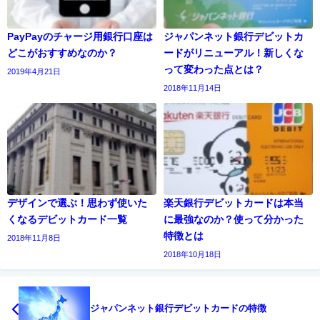
PayPayのチャージ用銀行口座は
ジャパンネット銀行デビットカ
どこがおすすめなのか？
ードがリニューアル！新しくな
って変わった点とは？
2019年4月21日
2018年11月14日
デザインで選ぶ！思わず使いた
楽天銀行デビットカードは本当
くなるデビットカード一覧
に最強なのか？使って分かった
特徴とは
2018年11月8日
2018年10月18日
ジャパンネット銀行デビットカードの特徴