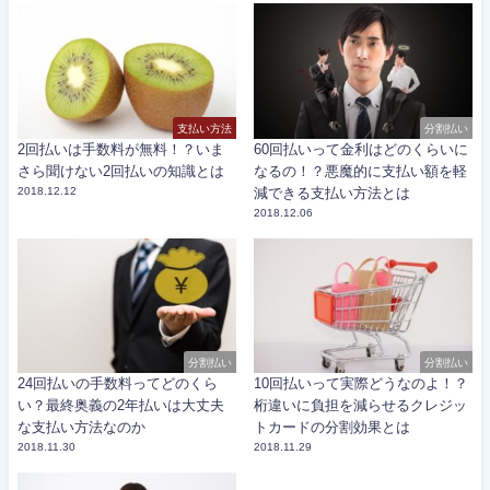
支払い方法
分割払い
2回払いは手数料が無料！？いま
60回払いって金利はどのくらいに
さら聞けない2回払いの知識とは
なるの！？悪魔的に支払い額を軽
2018.12.12
減できる支払い方法とは
2018.12.06
分割払い
分割払い
24回払いの手数料ってどのくら
10回払いって実際どうなのよ！？
い？最終奥義の2年払いは大丈夫
桁違いに負担を減らせるクレジッ
な支払い方法なのか
トカードの分割効果とは
2018.11.30
2018.11.29