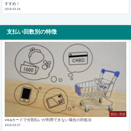
すすめ！
2018.03.16
支払い回数別の特徴
支払い方法
visaカードで分割払いが利用できない場合の対処法
2019.03.07