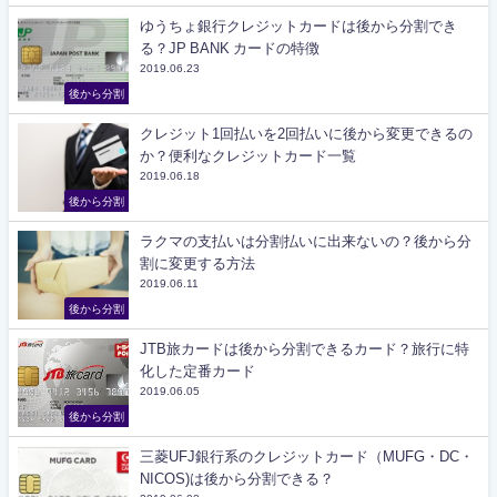
ゆうちょ銀行クレジットカードは後から分割でき
る？JP BANK カードの特徴
2019.06.23
後から分割
クレジット1回払いを2回払いに後から変更できるの
か？便利なクレジットカード一覧
2019.06.18
後から分割
ラクマの支払いは分割払いに出来ないの？後から分
割に変更する方法
2019.06.11
後から分割
JTB旅カードは後から分割できるカード？旅行に特
化した定番カード
2019.06.05
後から分割
三菱UFJ銀行系のクレジットカード（MUFG・DC・
NICOS)は後から分割できる？