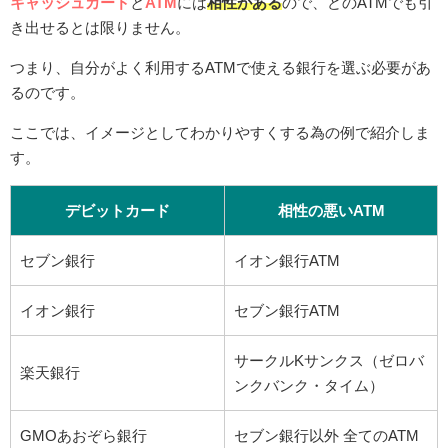
キャッシュカード
と
ATM
には
相性がある
ので、どのATMでも引
き出せるとは限りません。
つまり、自分がよく利用するATMで使える銀行を選ぶ必要があ
るのです。
ここでは、イメージとしてわかりやすくする為の例で紹介しま
す。
デビットカード
相性の悪いATM
セブン銀行
イオン銀行ATM
イオン銀行
セブン銀行ATM
サークルKサンクス（ゼロバ
楽天銀行
ンクバンク・タイム）
GMOあおぞら銀行
セブン銀行以外 全てのATM