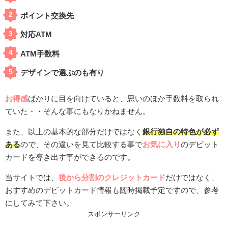
ポイント交換先
対応ATM
ATM手数料
デザインで選ぶのも有り
お得感
ばかりに目を向けていると、思いのほか手数料を取られ
ていた・・そんな事にもなりかねません。
また、以上の基本的な部分だけではなく
銀行独自の特色が必ず
ある
ので、その違いを見て比較する事で
お気に入り
のデビット
カードを導き出す事ができるのです。
当サイトでは、
後から分割のクレジットカード
だけではなく、
おすすめのデビットカード情報も随時掲載予定ですので、参考
にしてみて下さい。
スポンサーリンク