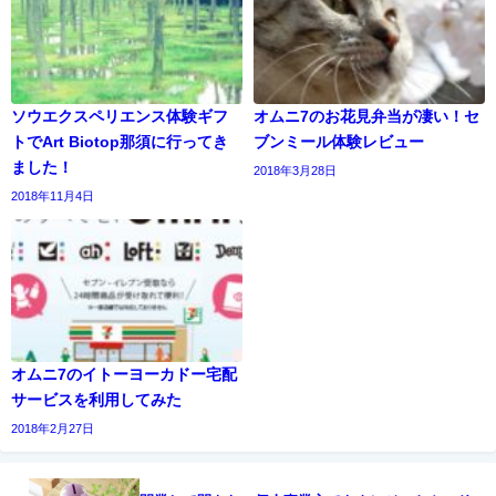
ソウエクスペリエンス体験ギフ
オムニ7のお花見弁当が凄い！セ
トでArt Biotop那須に行ってき
ブンミール体験レビュー
ました！
2018年3月28日
2018年11月4日
オムニ7のイトーヨーカドー宅配
サービスを利用してみた
2018年2月27日