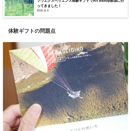
ソウエクスペリエンス体験ギフトでArt Biotop那須に行
ってきました！
2018.11.4
体験ギフトの問題点