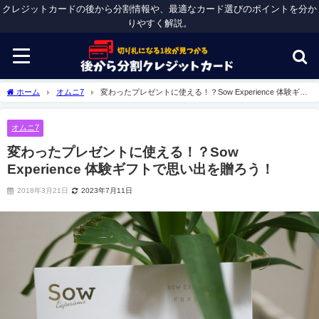
クレジットカードの後から分割情報や、最適なカード選びのポイントを分か
りやすく解説。
ホーム
オムニ7
変わったプレゼントに使える！？Sow Experience 体験ギフ
トで思い出を贈ろう！
オムニ7
変わったプレゼントに使える！？Sow
Experience 体験ギフトで思い出を贈ろう！
2018年3月21日
2023年7月11日