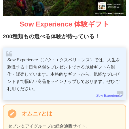
Sow Experience 体験ギフト
200種類もの選べる体験が待っている！
Sow
Experience（
ソウ
・エクスペリエンス）では、人生を
刺激する非日常
体験
をプレゼントできる
体験
ギフトを制
作・販売しています。本格的なギフトから、気軽なプレゼ
ントまで幅広い商品をラインナップしております。ぜひご
利用ください。
Sow
Experience
オムニ7とは
セブン＆アイグループの総合通販サイト。