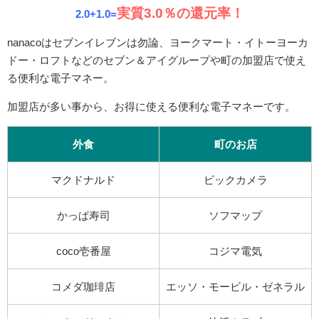
実質3.0％の還元率！
2.0+1.0=
nanacoはセブンイレブンは勿論、ヨークマート・イトーヨーカ
ドー・ロフトなどのセブン＆アイグループや町の加盟店で使え
る便利な電子マネー。
加盟店が多い事から、お得に使える便利な電子マネーです。
外食
町のお店
マクドナルド
ビックカメラ
かっぱ寿司
ソフマップ
coco壱番屋
コジマ電気
コメダ珈琲店
エッソ・モービル・ゼネラル