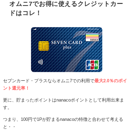
オムニ7でお得に使えるクレジットカー
ドはコレ！
セブンカード・プラスならオムニ7での利用で
最大2.0％のポイ
ント還元率！
更に、貯まったポイントはnanacoポイントとして利用出来ま
す。
つまり、100円で1Pが貯まるnanacoの特徴と合わせて考える
と・・