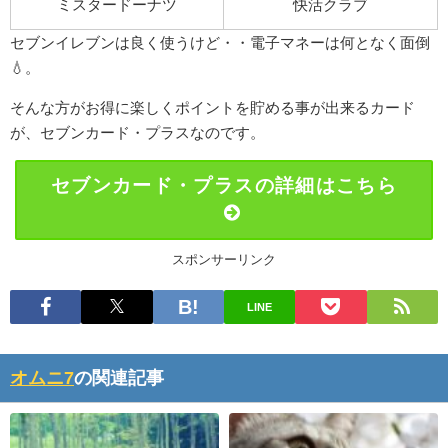
ミスタードーナツ
快活クラブ
セブンイレブンは良く使うけど・・電子マネーは何となく面倒
💧。
そんな方がお得に楽しくポイントを貯める事が出来るカード
が、セブンカード・プラスなのです。
セブンカード・プラスの詳細はこちら
スポンサーリンク
LINE
オムニ7
の関連記事