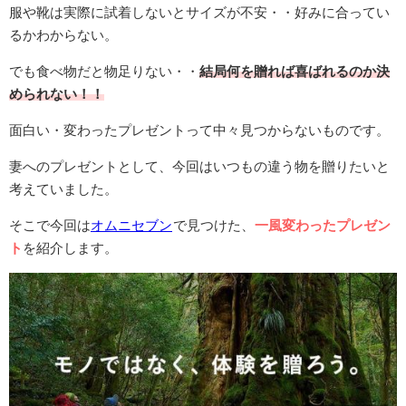
服や靴は実際に試着しないとサイズが不安・・好みに合ってい
るかわからない。
でも食べ物だと物足りない・・
結局何を贈れば喜ばれるのか決
められない！！
面白い・変わったプレゼントって中々見つからないものです。
妻へのプレゼントとして、今回はいつもの違う物を贈りたいと
考えていました。
そこで今回は
オムニセブン
で見つけた、
一風変わったプレゼン
ト
を紹介します。