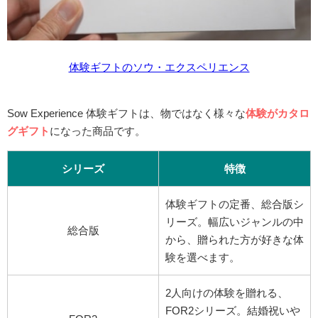
体験ギフトのソウ・エクスペリエンス
Sow Experience 体験ギフトは、物ではなく様々な
体験がカタロ
グギフト
になった商品です。
シリーズ
特徴
体験ギフトの定番、総合版シ
リーズ。幅広いジャンルの中
総合版
から、贈られた方が好きな体
験を選べます。
2人向けの体験を贈れる、
FOR2シリーズ。結婚祝いや