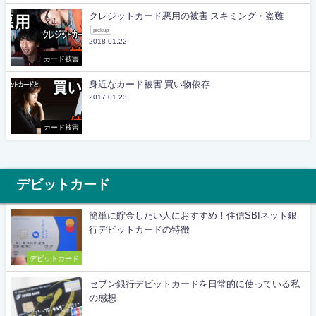
クレジットカード悪用の被害 スキミング・盗難
pickup
2018.01.22
カード被害
身近なカード被害 買い物依存
2017.01.23
カード被害
デビットカード
簡単に貯金したい人におすすめ！住信SBIネット銀
行デビットカードの特徴
デビットカード
セブン銀行デビットカードを日常的に使っている私
の感想