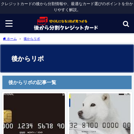
クレジットカードの後から分割情報や、最適なカード選びのポイントを分か
りやすく解説。
ホーム
後からリボ
後からリボ
後からリボの記事一覧