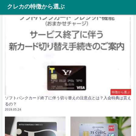
クレカの特徴から選ぶ
特徴から選ぶ
ソフトバンクカード終了に伴う切り替えの注意点とは？入会特典は貰え
るの？
2019.05.24