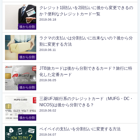
クレジット1回払いを2回払いに後から変更できるの
か？便利なクレジットカード一覧
2019.06.18
後から分割
ラクマの支払いは分割払いに出来ないの？後から分
割に変更する方法
2019.06.11
後から分割
JTB旅カードは後から分割できるカード？旅行に特
化した定番カード
2019.06.05
後から分割
三菱UFJ銀行系のクレジットカード（MUFG・DC・
NICOS)は後から分割できる？
2019.06.02
後から分割
ペイペイの支払いを分割払いに変更する方法
2019.04.07