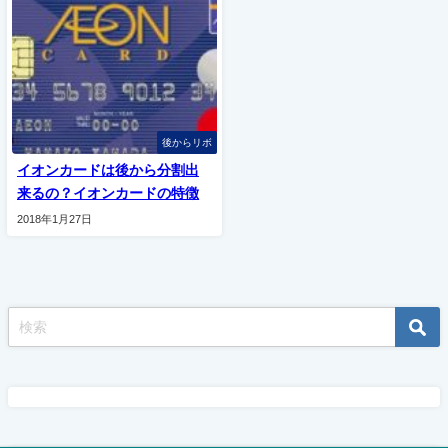
後からリボ
イオンカードは後から分割出
来るの？イオンカードの特徴
2018年1月27日