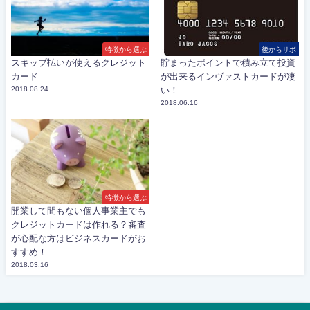
特徴から選ぶ
後からリボ
スキップ払いが使えるクレジット
貯まったポイントで積み立て投資
カード
が出来るインヴァストカードが凄
2018.08.24
い！
2018.06.16
特徴から選ぶ
開業して間もない個人事業主でも
クレジットカードは作れる？審査
が心配な方はビジネスカードがお
すすめ！
2018.03.16