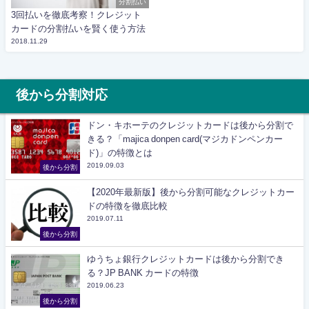
分割払い
3回払いを徹底考察！クレジット
カードの分割払いを賢く使う方法
2018.11.29
後から分割対応
ドン・キホーテのクレジットカードは後から分割で
きる？「majica donpen card(マジカドンペンカー
ド)」の特徴とは
2019.09.03
後から分割
【2020年最新版】後から分割可能なクレジットカー
ドの特徴を徹底比較
2019.07.11
後から分割
ゆうちょ銀行クレジットカードは後から分割でき
る？JP BANK カードの特徴
2019.06.23
後から分割