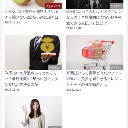
支払い方法
分割払い
2回払いは手数料が無料！？いま
60回払いって金利はどのくらいに
さら聞けない2回払いの知識とは
なるの！？悪魔的に支払い額を軽
2018.12.12
減できる支払い方法とは
2018.12.06
分割払い
分割払い
24回払いの手数料ってどのくら
10回払いって実際どうなのよ！？
い？最終奥義の2年払いは大丈夫
桁違いに負担を減らせるクレジッ
な支払い方法なのか
トカードの分割効果とは
2018.11.30
2018.11.29