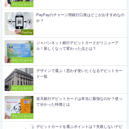
デビットカード
PayPayのチャージ用銀行口座はどこがおすすめなの
か？
PayPay
ジャパンネット銀行デビットカードがリニューア
ル！新しくなって変わった点とは？
デビットカード
デザインで選ぶ！思わず使いたくなるデビットカー
ド一覧
デビットカード
楽天銀行デビットカードは本当に最強なのか？使っ
て分かった特徴とは
デビットカード
デビットカードを選ぶポイントは？失敗しないデビ