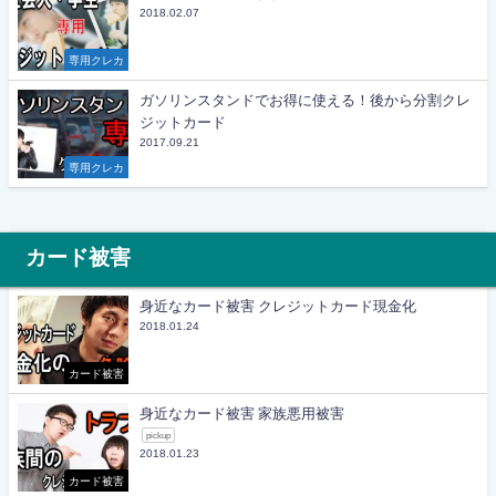
2018.02.07
専用クレカ
ガソリンスタンドでお得に使える！後から分割クレ
ジットカード
2017.09.21
専用クレカ
カード被害
身近なカード被害 クレジットカード現金化
2018.01.24
カード被害
身近なカード被害 家族悪用被害
pickup
2018.01.23
カード被害