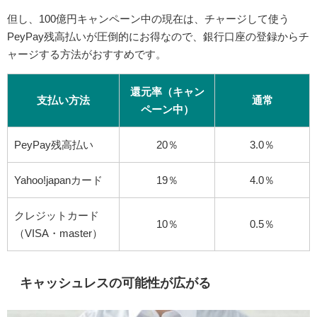
但し、100億円キャンペーン中の現在は、チャージして使う
PeyPay残高払いが圧倒的にお得なので、銀行口座の登録からチ
ャージする方法がおすすめです。
還元率（キャン
支払い方法
通常
ペーン中）
PeyPay残高払い
20％
3.0％
Yahoo!japanカード
19％
4.0％
クレジットカード
10％
0.5％
（VISA・master）
キャッシュレスの可能性が広がる