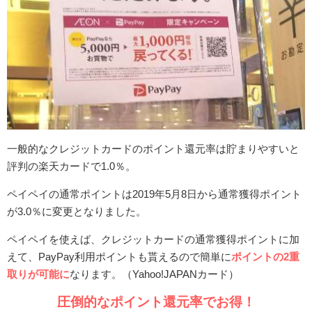
一般的なクレジットカードのポイント還元率は貯まりやすいと
評判の楽天カードで1.0％。
ペイペイの通常ポイントは2019年5月8日から通常獲得ポイント
が3.0％に変更となりました。
ペイペイを使えば、クレジットカードの通常獲得ポイントに加
えて、PayPay利用ポイントも貰えるので簡単に
ポイントの2重
取りが可能に
なります。（Yahoo!JAPANカード）
圧倒的なポイント還元率でお得！