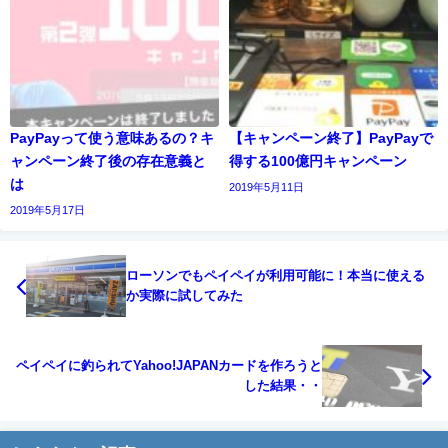
PayPayって使う意味あるの？キ
【キャンペーン終了】PayPayで
ャンペーン終了後の存在意義と
得する100億円キャンペーン
は
2019年5月11日
2019年5月17日
ローソンでもペイペイが利用可能に！本当に使える
か実際に試してみた
ペイペイに釣られてYahoo!JAPANカードを作ろうと
した結果・・