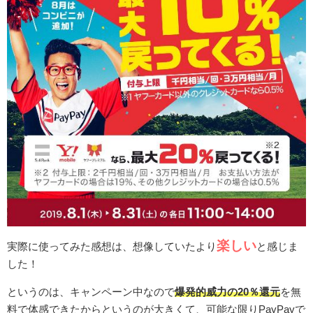
楽しい
実際に使ってみた感想は、想像していたより
と感じま
した！
というのは、キャンペーン中なので
爆発的威力の20％還元
を無
料で体感できたからというのが大きくて、可能な限りPayPayで