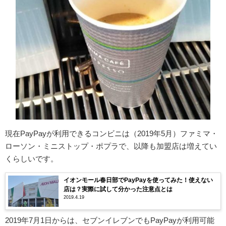
現在PayPayが利用できるコンビニは（2019年5月）ファミマ・
ローソン・ミニストップ・ポプラで、以降も加盟店は増えてい
くらしいです。
イオンモール春日部でPayPayを使ってみた！使えない
店は？実際に試して分かった注意点とは
2019.4.19
2019年7月1日からは、セブンイレブンでもPayPayが利用可能