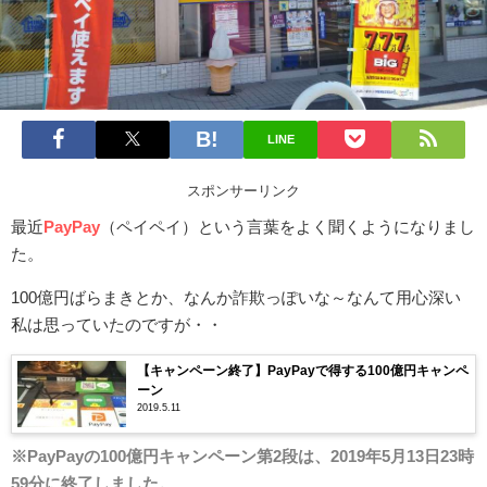
LINE
スポンサーリンク
最近
PayPay
（ペイペイ）という言葉をよく聞くようになりまし
た。
100億円ばらまきとか、なんか詐欺っぽいな～なんて用心深い
私は思っていたのですが・・
【キャンペーン終了】PayPayで得する100億円キャンペ
ーン
2019.5.11
※PayPayの100億円キャンペーン第2段は、2019年5月13日23時
59分に終了しました。