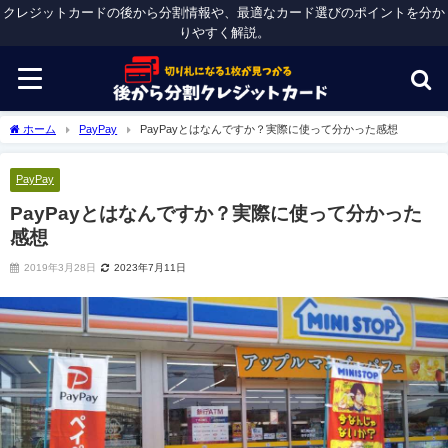
クレジットカードの後から分割情報や、最適なカード選びのポイントを分か
りやすく解説。
ホーム
PayPay
PayPayとはなんですか？実際に使って分かった感想
PayPay
PayPayとはなんですか？実際に使って分かった
感想
2019年3月28日
2023年7月11日