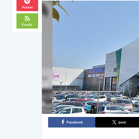
Pocket
Feedly
Facebook
post