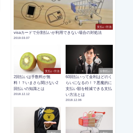
支払い方法
visaカードで分割払いが利用できない場合の対処法
2019.03.07
支払い方法
分割払い
2回払いは手数料が無
60回払いって金利はどのく
料！？いまさら聞けない2
らいになるの！？悪魔的に
回払いの知識とは
支払い額を軽減できる支払
2018.12.12
い方法とは
2018.12.06