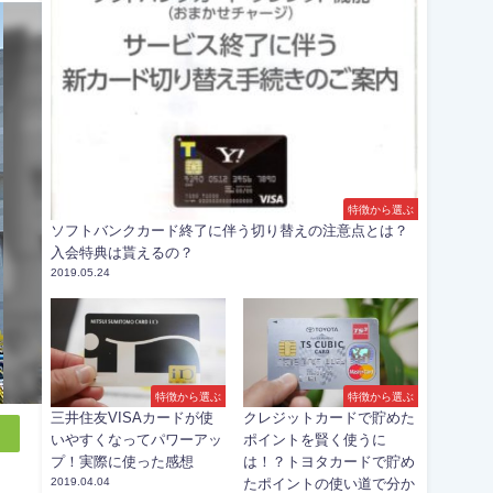
特徴から選ぶ
ソフトバンクカード終了に伴う切り替えの注意点とは？
入会特典は貰えるの？
2019.05.24
特徴から選ぶ
特徴から選ぶ
三井住友VISAカードが使
クレジットカードで貯めた
いやすくなってパワーアッ
ポイントを賢く使うに
プ！実際に使った感想
は！？トヨタカードで貯め
2019.04.04
たポイントの使い道で分か