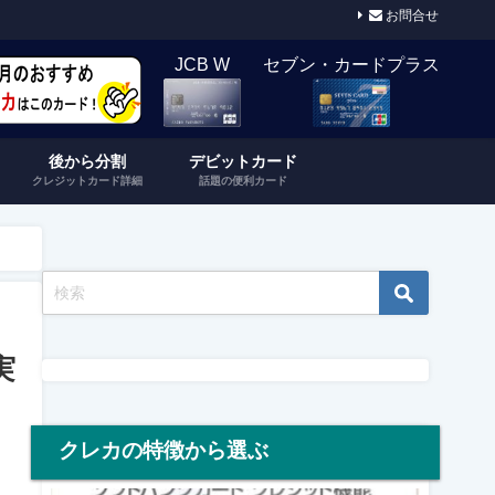
お問合せ
JCB W
セブン・カードプラス
後から分割
デビットカード
クレジットカード詳細
話題の便利カード
実
クレカの特徴から選ぶ