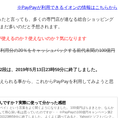
※PayPayが利用できるイオンの情報はこちらから
なったと言っても、多くの専門店が連なる総合ショッピング
まだ多いのだと予想されます。
ayが使えるのか？使えないのか？気になります
yでは利用分の20％をキャッシュバックする前代未聞の100億円
2段は、2019年5月13日23時59分に終了しました。
られる事から、これからPayPayを利用してみようと思
はなんですか？実際に使って分かった感想
ペイペイ）という言葉をよく聞くようになりました。 100億円ばらまきとか、なんか
て用心深い私は思っていたのですが・・ ※PayPayの100億円キャンペーン第2
13日23時59分に終了しました。 よくよく調べてみると、Yahoo!とソフトバンク...