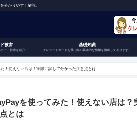
トを分かりやすく解説。
ード被害
基礎知識
いカード被害を紹介。
クレジットカードを選ぶ際の基本的な情報を掲載しております。
てみた！使えない店は？実際に試して分かった注意点とは
yPayを使ってみた！使えない店は？
点とは