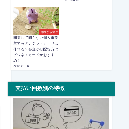
特徴から選ぶ
開業して間もない個人事業
主でもクレジットカードは
作れる？審査が心配な方は
ビジネスカードがおすす
め！
2018.03.16
支払い回数別の特徴