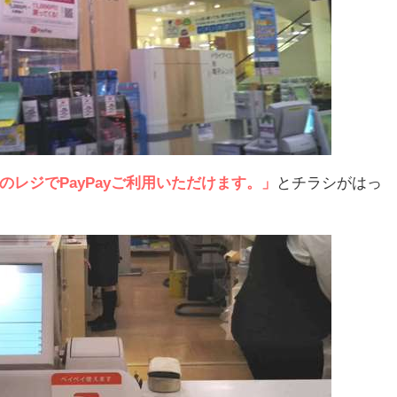
のレジでPayPayご利用いただけます。」
とチラシがはっ