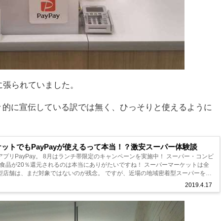
ジに張られていました。
々的に宣伝している訳では無く、ひっそりと使えるように
ットでもPayPayが使えるって本当！？激安スーパー体験談
プリPayPay。 8月はランチ帯限定のキャンペーンを実施中！ スーパー・コンビ
 食品が20％還元されるのは本当にありがたいですね！ スーパーマーケットは全
型店舗は、まだ対象ではないのが残念。 ですが、近場の地域密着型スーパーを利
..
2019.4.17